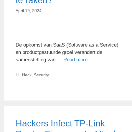
te raken?
April 19, 2024
De opkomst van SaaS (Software as a Service)
en productgestuurde groei verandert de
samenstelling van …
Read more
Hack
,
Security
Hackers Infect TP-Link