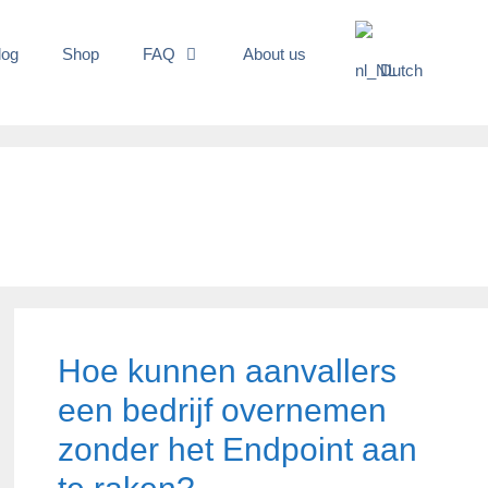
log
Shop
FAQ
About us
Dutch
Hoe kunnen aanvallers
een bedrijf overnemen
zonder het Endpoint aan