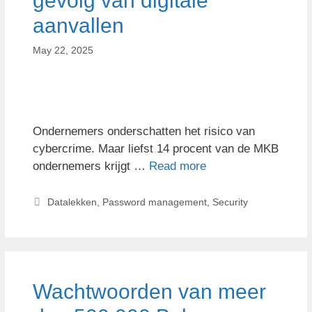
gevolg van digitale
aanvallen
May 22, 2025
Ondernemers onderschatten het risico van
cybercrime. Maar liefst 14 procent van de MKB
ondernemers krijgt …
Read more
Datalekken
,
Password management
,
Security
Wachtwoorden van meer