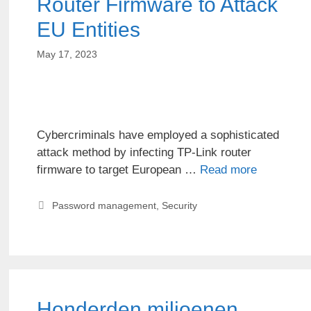
Router Firmware to Attack
EU Entities
May 17, 2023
Cybercriminals have employed a sophisticated
attack method by infecting TP-Link router
firmware to target European …
Read more
Password management
,
Security
Honderden miljoenen