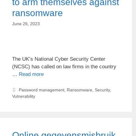
to arm themselves against
ransomware
June 26, 2023
The UK’s National Cyber Security Center
(NCSC) has called on law firms in the country
…
Read more
Password management
,
Ransomware
,
Security
,
Vulnerability
Online gegevensmisbruik