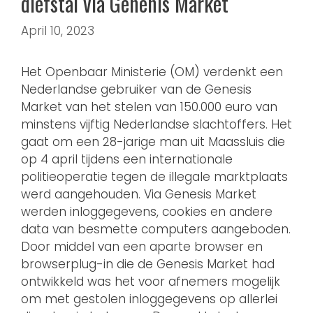
diefstal via Genenis Market
April 10, 2023
Het Openbaar Ministerie (OM) verdenkt een
Nederlandse gebruiker van de Genesis
Market van het stelen van 150.000 euro van
minstens vijftig Nederlandse slachtoffers. Het
gaat om een 28-jarige man uit Maassluis die
op 4 april tijdens een internationale
politieoperatie tegen de illegale marktplaats
werd aangehouden. Via Genesis Market
werden inloggegevens, cookies en andere
data van besmette computers aangeboden.
Door middel van een aparte browser en
browserplug-in die de Genesis Market had
ontwikkeld was het voor afnemers mogelijk
om met gestolen inloggegevens op allerlei