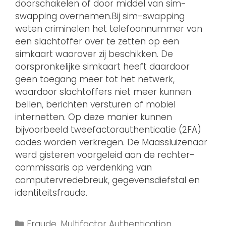
doorschakelen of door middel van sim-
swapping overnemen.Bij sim-swapping
weten criminelen het telefoonnummer van
een slachtoffer over te zetten op een
simkaart waarover zij beschikken. De
oorspronkelijke simkaart heeft daardoor
geen toegang meer tot het netwerk,
waardoor slachtoffers niet meer kunnen
bellen, berichten versturen of mobiel
internetten. Op deze manier kunnen
bijvoorbeeld tweefactorauthenticatie (2FA)
codes worden verkregen. De Maassluizenaar
werd gisteren voorgeleid aan de rechter-
commissaris op verdenking van
computervredebreuk, gegevensdiefstal en
identiteitsfraude.
Fraude
,
Multifactor Authentication
,