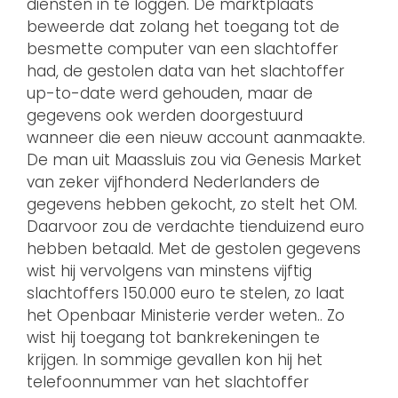
diensten in te loggen. De marktplaats
beweerde dat zolang het toegang tot de
besmette computer van een slachtoffer
had, de gestolen data van het slachtoffer
up-to-date werd gehouden, maar de
gegevens ook werden doorgestuurd
wanneer die een nieuw account aanmaakte.
De man uit Maassluis zou via Genesis Market
van zeker vijfhonderd Nederlanders de
gegevens hebben gekocht, zo stelt het OM.
Daarvoor zou de verdachte tienduizend euro
hebben betaald. Met de gestolen gegevens
wist hij vervolgens van minstens vijftig
slachtoffers 150.000 euro te stelen, zo laat
het Openbaar Ministerie verder weten.. Zo
wist hij toegang tot bankrekeningen te
krijgen. In sommige gevallen kon hij het
telefoonnummer van het slachtoffer